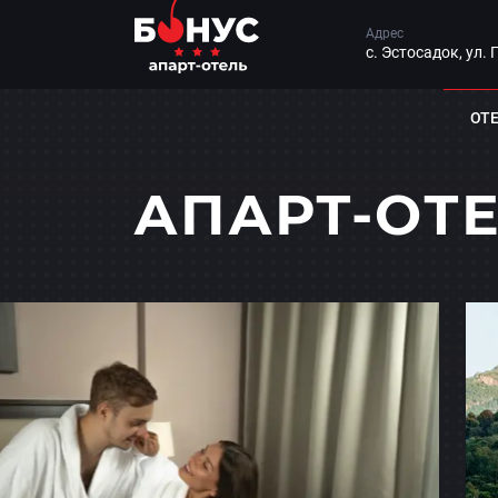
Адрес
с. Эстосадок, ул. 
ОТ
АПАРТ-ОТЕ