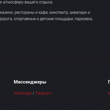
ю атмосферу вашего отдыха.
казино, рестораны и кафе, кинотеатр, аквапарк и
дорога, спортивные и детские площадки, парковка,
Мессенджеры
WhatsApp
/
Telegram
b