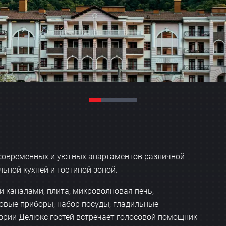
 современных и уютных апартаментов различной
ьной кухней и гостиной зоной.
и каналами, плита, микроволновая печь,
овые приборы, набор посуды, гладильные
гории Делюкс гостей встречает голосовой помощник