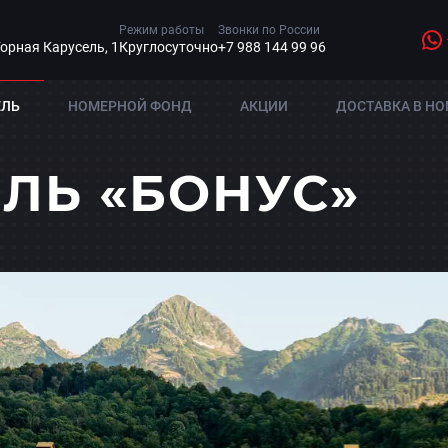
Режим работы
Звонки по России
Горная Карусель, 1
Круглосуточно
+7 988 144 99 96
ЕЛЬ
НОМЕРНОЙ ФОНД
АКЦИИ
ДОСТАВКА В НО
ЛЬ «БОНУС»