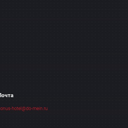
Почта
onus-hotel@do-mein.ru