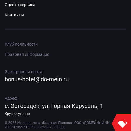
Оценка сервиса
Контакты
Клуб лояльности
Правовая информация
Электронная почта:
bonus-hotel@do-mein.ru
Адрес:
с. Эстосадок, ул. Горная Карусель, 1
Круглосуточно
©
2026
Игорная зона «Красная Поляна», ООО «ДОМЕЙН» ИНН:
2317079557 ОГРН: 1152367006000