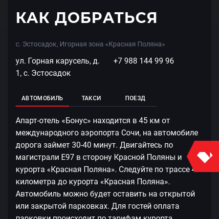
КАК ДОБРАТЬСЯ
с. Эстосадок, Игорная зона «Красная Поляна»
ул. Горная карусель, д.
+7 988 144 99 96
1, с. Эстосадок
АВТОМОБИЛЬ
ТАКСИ
ПОЕЗД
Апарт-отель «Бонус» находится в 45 км от
международного аэропорта Сочи, на автомобиле
дорога займет 30-40 минут. Двигайтесь по
магистрали Е97 в сторону Красной Поляны и
курорта «Красная Поляна». Следуйте по трассе 42
километра до курорта «Красная Поляна».
Автомобиль можно будет оставить на открытой
или закрытой парковках. Для гостей оплата
парковки происходит по тарифам курорта