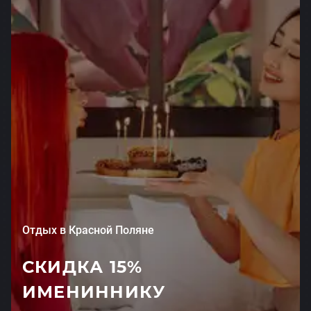
Отдых в Красной Поляне
СКИДКА 15%
ИМЕНИННИКУ