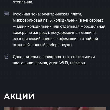
отопление.
Кухонная зона: электрическая плита,
микроволновая печь, холодильник (в некоторых
— мини-холодильник или отдельная морозильная
камера по запросу), посудомоечная машина,
электрический чайник, кофемашина с чайной
станцией, полный набор посуды.
Дополнительно: прикроватные светильники,
настольная лампа, утюг, Wi-Fi, телефон.
АКЦИИ