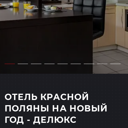
ОТЕЛЬ КРАСНОЙ
ПОЛЯНЫ НА НОВЫЙ
ГОД - ДЕЛЮКС