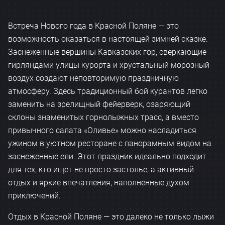
Встреча Нового года в Красной Поляне — это
возможность оказаться в настоящей зимней сказке.
Заснеженные вершины Кавказских гор, сверкающие
гирляндами улицы курорта и хрустальный морозный
воздух создают неповторимую праздничную
атмосферу. Здесь традиционный бой курантов легко
заменить на зрелищный фейерверк, озаряющий
склоны знаменитых горнолыжных трасс, а вместо
привычного салата «Оливье» можно насладиться
ужином в уютном ресторане с панорамным видом на
заснеженные ели. Этот праздник идеально подходит
для тех, кто ищет не просто застолье, а активный
отдых и яркие впечатления, наполненные духом
приключений.
Отдых в Красной Поляне — это далеко не только лыжи