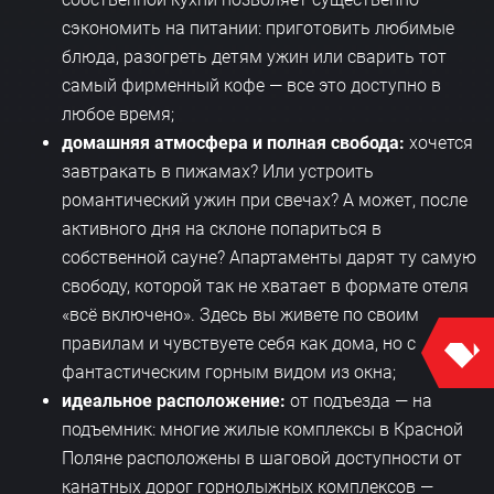
сэкономить на питании: приготовить любимые
блюда, разогреть детям ужин или сварить тот
самый фирменный кофе — все это доступно в
любое время;
домашняя атмосфера и полная свобода:
хочется
завтракать в пижамах? Или устроить
романтический ужин при свечах? А может, после
активного дня на склоне попариться в
собственной сауне? Апартаменты дарят ту самую
свободу, которой так не хватает в формате отеля
«всё включено». Здесь вы живете по своим
правилам и чувствуете себя как дома, но с
фантастическим горным видом из окна;
идеальное расположение:
от подъезда — на
подъемник: многие жилые комплексы в Красной
Поляне расположены в шаговой доступности от
канатных дорог горнолыжных комплексов —